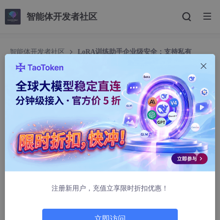
智能体开发者社区
智能体开发者社区
LoRA训练助手企业级安全：支持私有
Ollama模型库+本地tag规则白名单机制
LoRA训练助手企业级安全：支持私有Ollama模型
库+本地tag规则白名单机制
路怜涯
337人浏览 · 2026-02-08 01:21:49
LoRA训练助手企业级安全：支持私有Ollama模型库+本
地tag规则白名单机制
注册新用户，充值立享限时折扣优惠！
1. 产品概述
LoRA训练助手是一款专为AI绘图爱好者和模型训练者设计的智能
立即访问