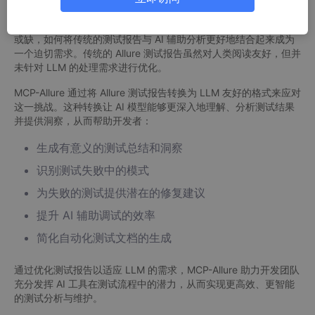
开发动机
随着人工智能和大语言模型（LLM）在软件开发中变得越来越不可
或缺，如何将传统的测试报告与 AI 辅助分析更好地结合起来成为
一个迫切需求。传统的 Allure 测试报告虽然对人类阅读友好，但并
未针对 LLM 的处理需求进行优化。
MCP-Allure 通过将 Allure 测试报告转换为 LLM 友好的格式来应对
这一挑战。这种转换让 AI 模型能够更深入地理解、分析测试结果
并提供洞察，从而帮助开发者：
生成有意义的测试总结和洞察
识别测试失败中的模式
为失败的测试提供潜在的修复建议
提升 AI 辅助调试的效率
简化自动化测试文档的生成
通过优化测试报告以适应 LLM 的需求，MCP-Allure 助力开发团队
充分发挥 AI 工具在测试流程中的潜力，从而实现更高效、更智能
的测试分析与维护。