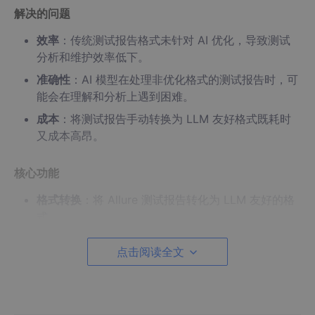
解决的问题
效率
：传统测试报告格式未针对 AI 优化，导致测试
分析和维护效率低下。
准确性
：AI 模型在处理非优化格式的测试报告时，可
能会在理解和分析上遇到困难。
成本
：将测试报告手动转换为 LLM 友好格式既耗时
又成本高昂。
核心功能
格式转换
：将 Allure 测试报告转化为 LLM 友好的格
式。
优化设计
：针对 AI 处理需求优化测试报告。
点击阅读全文
高效处理
：快速完成测试报告的转换。
低成本
：以较低的成本实现报告转换。
高准确性
：确保报告转换的精准度。