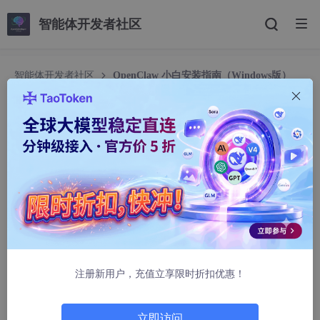
智能体开发者社区
智能体开发者社区
OpenClaw 小白安装指南（Windows版）
OpenClaw 小白安装指南（Windows版）
zmsofts
43070人浏览 · 2026-02-24 15:09:43
OpenClaw 小白安装指南（Windows版）
📋 准备工作
你需要什么？
注册新用户，充值立享限时折扣优惠！
不需要什么？
立即访问