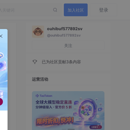
登录
加入社区
ouhibuf577892sv
@ouhibuf577892sv
关注
已为社区贡献3条内容
运营活动