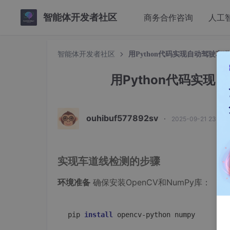
智能体开发者社区
商务合作咨询
人工
智能体开发者社区
用Python代码实现自动驾驶车道
用Python代码实现
ouhibuf577892sv
·
2025-09-21 23:18
实现车道线检测的步骤
环境准备
确保安装OpenCV和NumPy库：
pip 
install