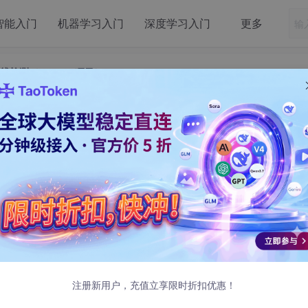
智能入门
机器学习入门
深度学习入门
更多
线检测（OpenCV项目）
自动驾驶车道线检测（OpenCV项目）
:45 发布
注册新用户，充值立享限时折扣优惠！