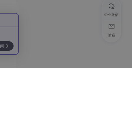
企业微信
邮箱
问
设置
med