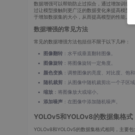
数据增强可以帮助防止过拟合，通过增加训练数
过让模型接触到更广泛的数据变化来提高模型的
于增加数据集的大小，从而提高模型的性能。
数据增强的常见方法
常见的数据增强方法包括但不限于以下几种：
图像翻转
：水平或垂直翻转图像。
图像旋转
：将图像旋转一定角度。
颜色变换
：调整图像的亮度、对比度、饱和
随机裁剪
：从图像中随机裁剪出一个子区域
缩放
：将图像放大或缩小。
添加噪声
：在图像中添加随机噪声。
YOLOv5和YOLOv8的数据集格式
YOLOv8和YOLOv5的数据集格式相同，主要