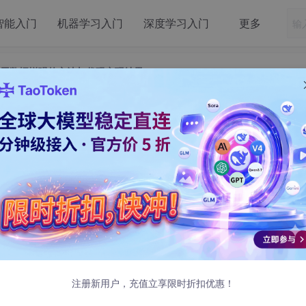
智能入门
机器学习入门
深度学习入门
更多
集上应用数据增强的方法与代码实现结果
8数据集上应用数据增强的方法与代码实现结果
通过应用各种变换（如翻转、旋转、改变亮度/对比度等）从现
也适用于自然语言处理和语音识别等领域。
注册新用户，充值立享限时折扣优惠！