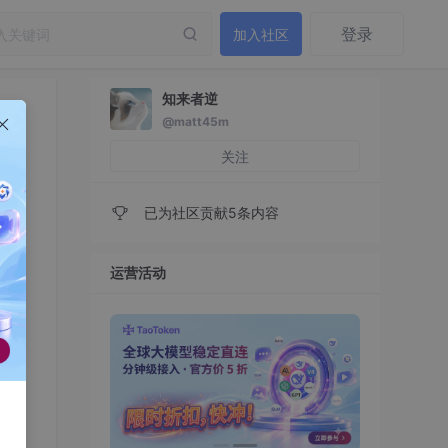
登录
加入社区
知来者逆
@matt45m
关注
已为社区贡献5条内容
运营活动
有数