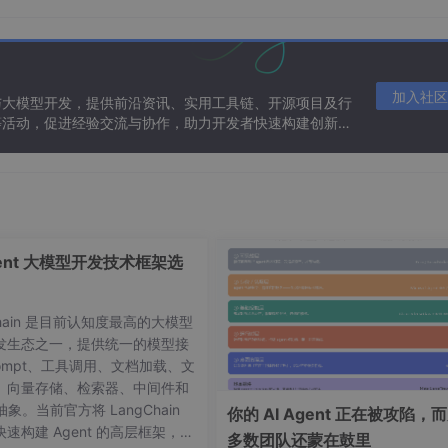
Python库，提供了一种简单灵活的方式来执行各种图像变换。以下是使
加入社区
与大模型开发，提供前沿资讯、实用工具链、开源项目及行
等活动，促进经验交流与协作，助力开发者快速构建创新智
通过以下命令进行安装：
gent 大模型开发技术框架选
Chain 是目前认知度最高的大模型
发生态之一，提供统一的模型接
ompt、工具调用、文档加载、文
、向量存储、检索器、中间件和
 抽象。当前官方将 LangChain
你的 AI Agent 正在被攻陷，
速构建 Agent 的高层框架，并
多数团队还蒙在鼓里