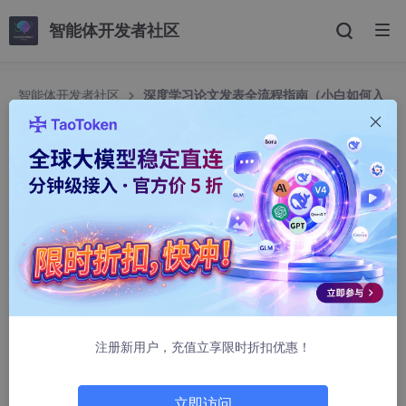
智能体开发者社区
智能体开发者社区
深度学习论文发表全流程指南（小白如何入
门深度学习）
深度学习论文发表全流程指南（小白如何入门深度
学习）
Better Rose
1077人浏览 · 2025-08-05 19:45:59
深度学习论文发表全流程指南
小白如何入门深度学习
注册新用户，充值立享限时折扣优惠！
01 方向选择与确定
立即访问