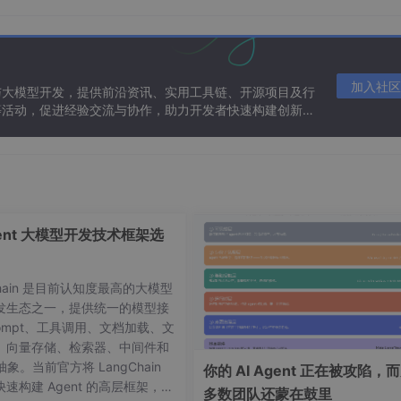
加入社区
与大模型开发，提供前沿资讯、实用工具链、开源项目及行
等活动，促进经验交流与协作，助力开发者快速构建创新智
gent 大模型开发技术框架选
Chain 是目前认知度最高的大模型
发生态之一，提供统一的模型接
ompt、工具调用、文档加载、文
上，技能模块溢出父容器"
、向量存储、检索器、中间件和
 抽象。当前官方将 LangChain
你的 AI Agent 正在被攻陷，
速构建 Agent 的高层框架，并
多数团队还蒙在鼓里