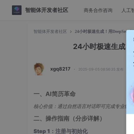
智能体开发者社区
商务合作咨询
人工
智能体开发者社区
24小时极速生成！用DeepSee
24小时极速生成！
xgq8217
·
2025-09-05 08:56:35 发布
一、AI简历革命
核心价值：通过自然语言对话即可完成专业级网
二、操作指南（分步详解）
Step 1：注册与初始化