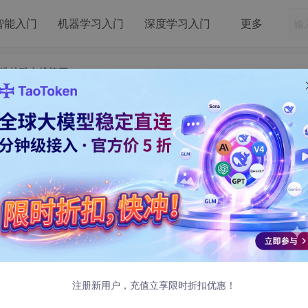
智能入门
机器学习入门
深度学习入门
更多
k打造炫酷在线简历！
用DeepSeek打造炫酷在线简历！
页开发
。
注册新用户，充值立享限时折扣优惠！