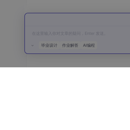
毕业设计
作业解答
AI编程
所有评论(0)