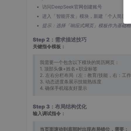
访问DeepSeek官网创建账号
进入「智能开发」模块，新建「个人简历」
提示：选择「响应式网页」模板作为基础框
Step 2：需求描述技巧
关键指令模板：
我需要一个包含以下模块的简历网页：
1. 顶部头像+姓名+职业标签
2. 左右分栏布局（左：教育/技能，右：工
3. 动态进度条展示技能熟练度
4. 确保手机端友好显示
Step 3：布局结构优化
输入调试指令：
当页面滚动到底部时出现布局错位，需要：