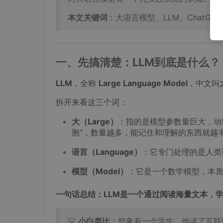
本文关键词
：大语言模型、LLM、ChatGPT原
一、先搞清楚：LLM到底是什么？
LLM
，全称
Large Language Model
，中文叫
拆开来看这三个词：
大（Large）
：指的是模型参数量巨大，动
胞"，数量越多，能记住和理解的东西就越
语言（Language）
：它专门处理的是人类
模型（Model）
：它是一个数学模型，本质
一句话总结：LLM是一个通过阅读海量文本，学
💡
小白类比
：想象有一个学生，他读了互联