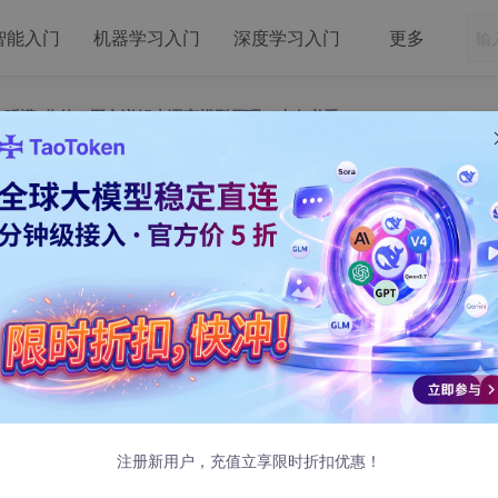
智能入门
机器学习入门
深度学习入门
更多
怎么“听懂“你的？图文详解大语言模型原理（小白必看）
是怎么“听懂“你的？图文详解大语言模型原理（
必看）
越来越多非技术背景的朋友在问："大语言模型到底是什
做什么？"
注册新用户，充值立享限时折扣优惠！
大白话把LLM讲清楚
。如果你之前对AI一无所知，读完这篇，你