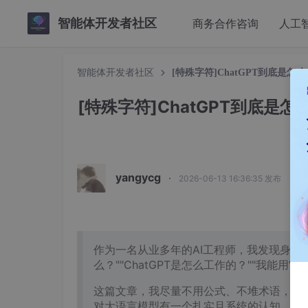
智能体开发者社区
商务合作咨询
人工
智能体开发者社区
[特殊字符]ChatGPT到底是
[特殊字符]ChatGPT到底
yangycg
·
2026-06-13 16:36:35 发布
作为一名从业多年的AI工程师，我发现身边
么？""ChatGPT是怎么工作的？""我能用它
这篇文章，我尽量不用公式、不堆术语，
用
对大语言模型有一个扎实且系统的认知。