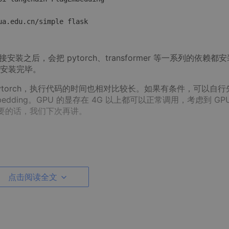
之后，会把 pytorch、transformer 等一系列的依赖都安
安装完毕。
pytorch，执行代码的时间也相对比较长。如果有条件，可以自行
Embedding。GPU 的显存在 4G 以上都可以正常调用，考虑到 GP
要的话，我们下次再讲。
存成 txt 文件就可以。在这里，我使用在网上自己处理的关
点击阅读全文
存储。示例的数据已经和代码放在了一起，可以参考示例数据进