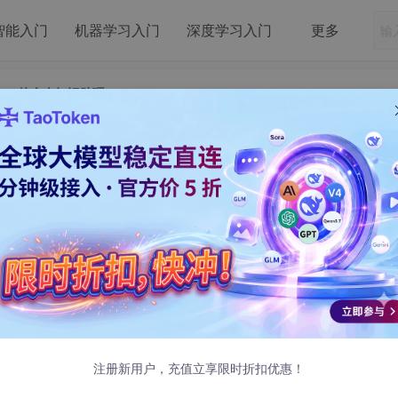
智能入门
机器学习入门
深度学习入门
更多
adio 的个人知识助理
gChain+Gradio 的个人知识助理
索增强相关的内容，今天和大家分享一些
如何在5分钟之内利用 LangCh
起来就很酷，我们不需要依赖其他第三方提供的服务，也可以保
注册新用户，充值立享限时折扣优惠！
检索增强的功能。在使用检索增强调用之后，大模型能根据检索