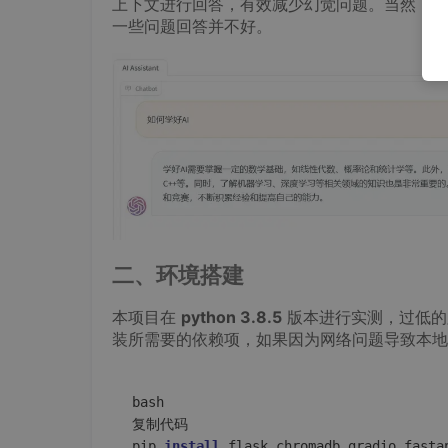
上下文进行回答，有效减少幻觉问题。当然，限
一些问题回答并不好。
二、环境搭建
本项目在
python 3.8.5
版本进行实测，过低的版本
装所需要的依赖项，如果因为网络问题导致本地
bash

复制代码

pip 
install