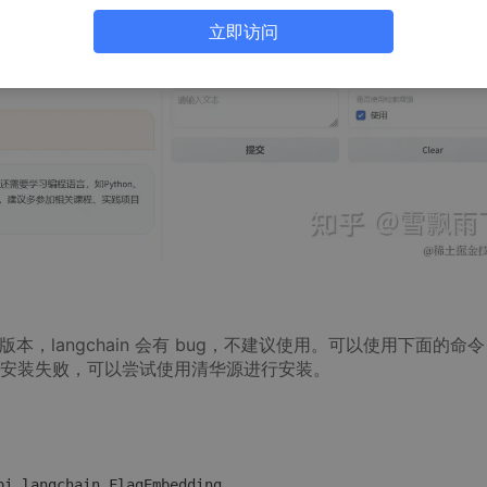
于提供的示例代码本身的能力并不强，还有许多优化的空间，因
立即访问
，langchain 会有 bug，不建议使用。可以使用下面的命
安装失败，可以尝试使用清华源进行安装。