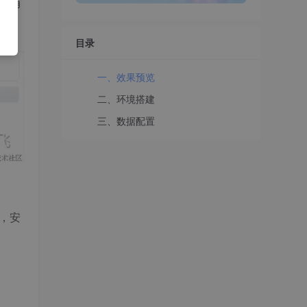
此有
目录
一、效果预览
二、环境搭建
三、数据配置
令，安