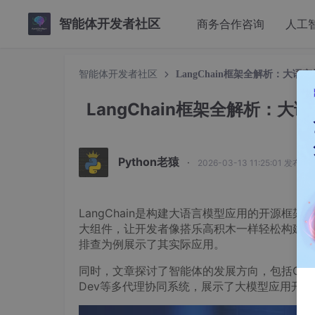
智能体开发者社区
商务合作咨询
人工
智能体开发者社区
LangChain框架全解析：
LangChain框架全解析：
Python老猿
·
2026-03-13 11:25:01 发布
LangChain是构建大语言模型应用的开源框架，通过Mo
大组件，让开发者像搭乐高积木一样轻松构建智能
排查为例展示了其实际应用。
同时，文章探讨了智能体的发展方向，包括Gorilla
Dev等多代理协同系统，展示了大模型应用开