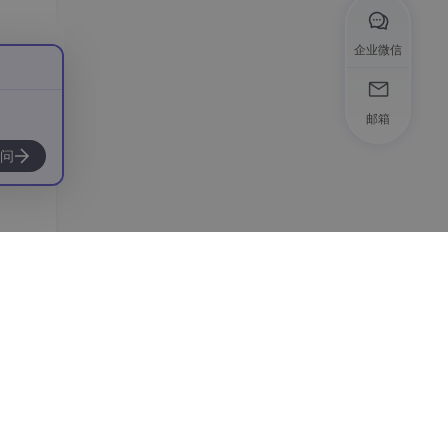
企业微信
任务
邮箱
问
注入
特殊
，它