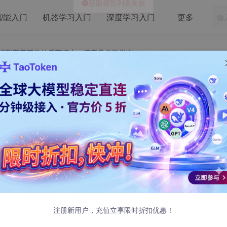
智能入门
机器学习入门
深度学习入门
更多
大语言模型应用开发的乐高积木，程序员必学指南
大语言模型应用开发的乐高积木，程序员必学
dels、Prompts、Indexes、Memory、Chains和Agen
应用。文章详细介绍了LangChain的核心概念，并以人脸识
、ToolLLaMa等增强工具使用能力的模型，以及MetaGPT、C
发的广阔前景。
注册新用户，充值立享限时折扣优惠！