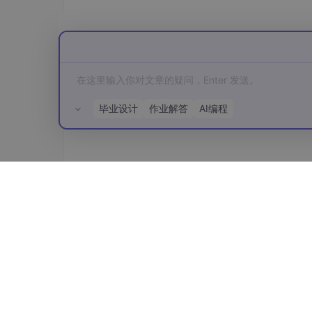
Models（模型）
LLMs（大型语言模型）
这些模型是LangChain积木盒中的基础积木
提供了坚实的基础。
Chat Models（聊天模型）
毕业设计
作业解答
AI编程
这些模型就像是为你的乐高小人制作对话能力。
了会说话的灵魂。
Text Embedding Models（文本嵌入模型）
所有评论(0)
如果说其他模型让积木能够理解和生成文本，文
的积木块，可以帮助其他积木更好地理解每个块
Prompts（提示）
Prompt Templates（提示模板）
想象一下，你正在给乐高小人编写剧本，告诉他们在不
们指导模型如何回答问题或者生成文本。