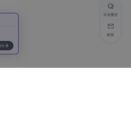
企业微信
邮箱
问
引
 Ha
比如支
Blo