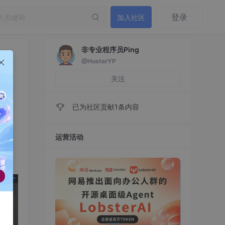
登录
加入社区
非专业程序员Ping
@HusterYP
关注
已为社区贡献1条内容
运营活动