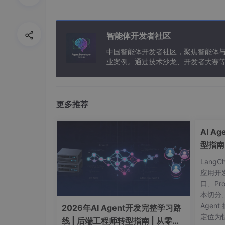
首先，我们需要新建一个空的 iOS 项目和富文本渲
de 中打开，点击右上角 Claude AI 的图标
智能体开发者社区
中国智能体开发者社区，聚焦智能体
业案例。通过技术沙龙、开发者大赛
能应用。
更多推荐
AI A
型指南
Lang
应用开
口、Pr
本切分
Agent
2026年AI Agent开发完整学习路
定位为快
线 | 后端工程师转型指南 | 从零到