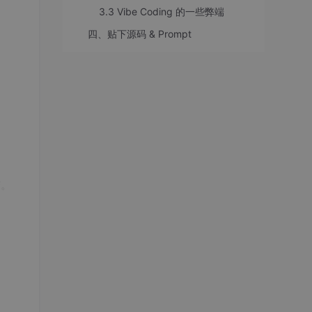
3.3 Vibe Coding 的一些弊端
四、贴下源码 & Prompt
结。
「经