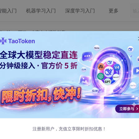
智能入门
机器学习入门
深度学习入门
更多
天时间，让 AI 写了一个富文本渲染引擎！
花了两天时间，让 AI 写了一个富文本渲染引擎！
4 发布
注册新用户，充值立享限时折扣优惠！