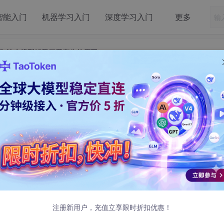
智能入门
机器学习入门
深度学习入门
更多
析”让大模型解释问题产生的原因
“因果分析”让大模型解释问题产生的原因
让大模型解释问题产生的原因
的原因 —— 比如 “服务器突然卡顿的原因是什么”“代码运行
注册新用户，充值立享限时折扣优惠！
题出在哪一步”。准确找到原因，才能高效解决问题。