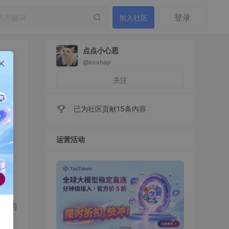
登录
加入社区
点点小心思
@xcshap
关注
已为社区贡献15条内容
运营活动
报错的