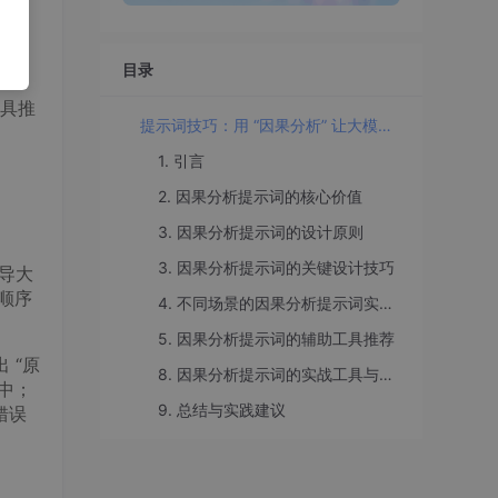
具。
清
目录
具推
提示词技巧：用 “因果分析” 让大模型解释问题产生的原因
1. 引言
2. 因果分析提示词的核心价值
3. 因果分析提示词的设计原则
3. 因果分析提示词的关键设计技巧
引导大
顺序
4. 不同场景的因果分析提示词实战案例
5. 因果分析提示词的辅助工具推荐
 “原
8. 因果分析提示词的实战工具与资源汇总
径中；
9. 总结与实践建议
错误