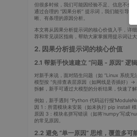
但很多时候，我们可能因经验不足、信息不全，
通过合理的 “因果分析” 提示词，我们能引导大
晰、有条理的原因分析。
本文将从因果分析提示词的核心价值入手，详细
荐和常见误区指南，帮助大家掌握用提示词让大
2. 因果分析提示词的核心价值
2.1 帮新手快速建立 “问题 - 原因” 逻
对新手来说，面对陌生问题（如 “Linux 系
模型按 “先排查表层原因（如网线是否插好）→ 
拆解，新手可通过大模型的分析结果，快速了解
例如，新手遇到 “Python 代码运行报‘Modul
因 1：所需模块未安装（如未执行 pip insta
原因 3：模块名拼写错误（如将‘numpy’写成
的常见原因。
2.2 避免 “单一原因” 思维，覆盖多可