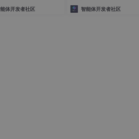
坊实践 (成都站)
智能体开发者社区
智能体开发者社区