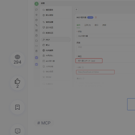
294
2
# MCP