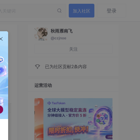
登录
加入社区
秋雨雁南飞
@czjnoe
关注
已为社区贡献2条内容
运营活动