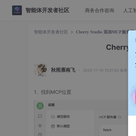
智能体开发者社区
商务合作咨询
人工
智能体开发者社区
Cherry Studio 添加MCP服务器
Cherry
秋雨雁南飞
·
2025-11-10 15:21:00 发布
1、找到MCP位置