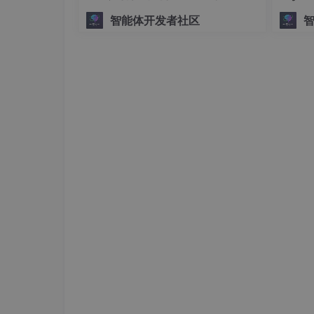
“到“怎么改“
智能体开发者社区
4、启用