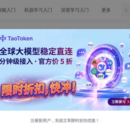
智能入门
机器学习入门
深度学习入门
更多
 Studio 添加MCP服务器
注册新用户，充值立享限时折扣优惠！