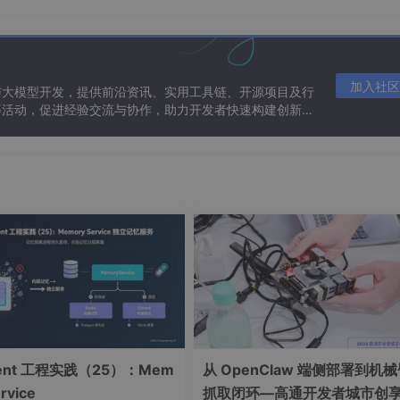
加入社区
与大模型开发，提供前沿资讯、实用工具链、开源项目及行
等活动，促进经验交流与协作，助力开发者快速构建创新智
gent 工程实践（25）：Mem
从 OpenClaw 端侧部署到机
rvice
抓取闭环—高通开发者城市创