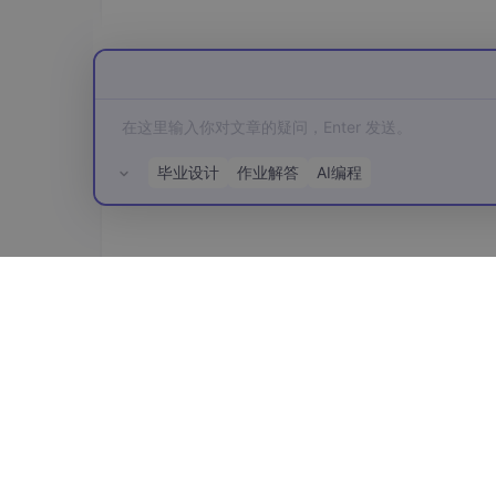
毕业设计
作业解答
AI编程
所有评论(0)
5、测试tool