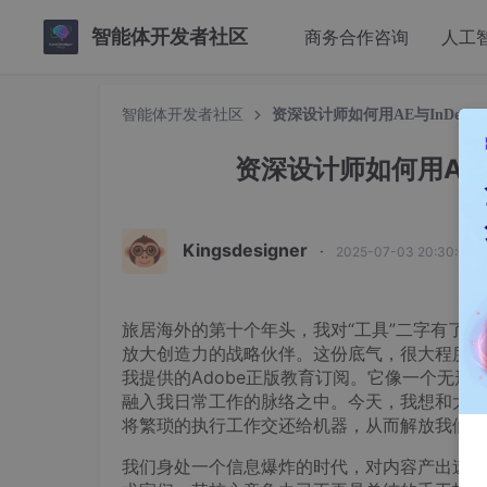
智能体开发者社区
商务合作咨询
人工
智能体开发者社区
资深设计师如何用AE与InDesi
资深设计师如何用AE与
Kingsdesigner
·
2025-07-03 20:30:00
旅居海外的第十个年头，我对“工具”二字有了
放大创造力的战略伙伴。这份底气，很大程度上源于母校——英
我提供的Adobe正版教育订阅。它像一个无
融入我日常工作的脉络之中。今天，我想和大家探
将繁琐的执行工作交还给机器，从而解放我们最
我们身处一个信息爆炸的时代，对内容产出速度