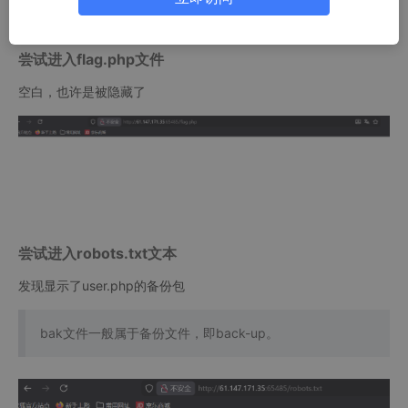
尝试进入flag.php文件
空白，也许是被隐藏了
尝试进入robots.txt文本
发现显示了user.php的备份包
bak文件一般属于备份文件，即back-up。