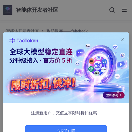
智能体开发者社区
智能体开发者社区
攻防世界——fakebook
攻防世界——fakebook
三七吃山漆
1257人浏览 · 2025-12-08 19:41:17
拿到靶机后先用dirsearch进行端口扫描
发现有有个flag.php文件和robots.txt文本
注册新用户，充值立享限时折扣优惠！
立即访问