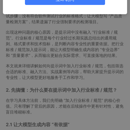
似符合需求，但缺乏专业性，无法直接用于工作或正式场景。比
如，让大模型写一份 “软件测试报告”，得到的内容只是简单罗列测
试步骤，没有符合软件测试行业的标准格式；让大模型写 “产品质
量检测方案”，结果遗漏了行业强制要求的检测项目。
出现这种问题的核心原因，是提示词中没有融入 “行业标准 / 规
范”。行业标准 / 规范是每个行业经过长期实践总结出的通用规
则、格式要求和技术指标，是判断内容专业性的重要依据。把行业
标准 / 规范加入提示词，能让大模型明确生成内容的 “专业边界”
和 “质量要求”，从而输出更贴合实际需求、可直接落地的结果。
本文就来详细讲解如何向提示词中加入行业标准 / 规范，包括筛选
合适的标准、融入方法、实战案例等内容，帮助大家提升提示词的
专业性，让大模型更好地服务于工作和学习。
2. 先搞懂：为什么要在提示词中加入行业标准 / 规范？
在学习具体方法前，我们先明确 “加入行业标准 / 规范” 的核心价
值。只有理解了背后的原因，才能在后续操作中更有针对性，避免
盲目堆砌标准。
2.1 让大模型生成内容 “有依据”