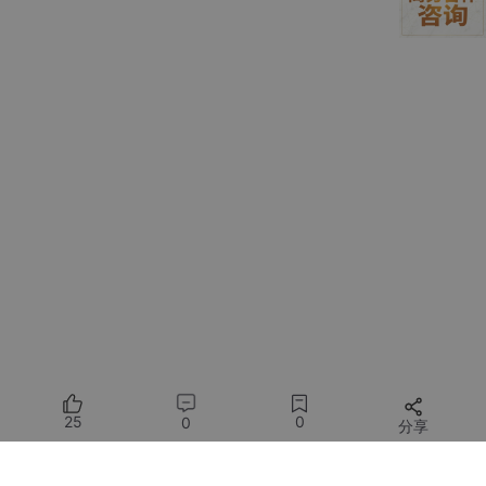
3.1 筛选标准 1：优先选择 “强制性标准”
行业标准分为 “强制性标准” 和 “推荐性标准”。强制性标准是必须
遵守的，比如食品安全领域的 GB 系列标准、建筑领域的 GB 500
09-2012《建筑结构荷载规范》；推荐性标准是建议遵守的，比如
GB/T 19001-2016《质量管理体系 要求》。
在筛选时，应优先选择强制性标准加入提示词，因为这类标准直接
关系到内容的合法性和合规性。比如，生成 “药品说明书” 时，必
须加入《药品说明书和标签管理规定》（国家食品药品监督管理局
令第 24 号）这一强制性规定，否则说明书可能存在违法违规内
容，无法使用。
3.1.1 如何识别强制性标准
国家标准：强制性国家标准的代号为 “GB”，推荐性国
家标准的代号为 “GB/T”（“T” 代表推荐）；
行业标准：不同行业的强制性标准代号不同，比如建
25
0
0
分享
筑行业的 “JGJ”（如 JGJ59-2011）、化工行业的 “H
G”（如 HG 20660-2000），推荐性行业标准会在代
号后加 “/T”（如 JGJ/T 305-2013）；