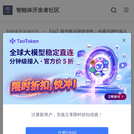
智能体开发者社区
智能体开发者社区
【AI】提升提示词专业性：向提示词中加入
行业标准/规范的方法
【AI】提升提示词专业性：向提示词中加入行业标
准/规范的方法
点点小心思
1127人浏览 · 2025-09-30 15:03:41
提升提示词专业性：向提示词中加入行业标准 / 规范的方
法
注册新用户，充值立享限时折扣优惠！
1. 前言
在使用大模型生成内容时，很多人会遇到一个问题：生成的结果看
立即访问