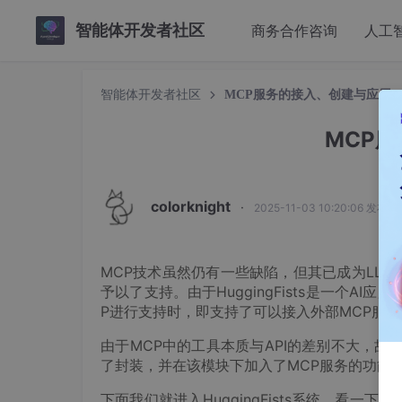
智能体开发者社区
商务合作咨询
人工
智能体开发者社区
MCP服务的接入、创建与应用
MCP
colorknight
·
2025-11-03 10:20:06 发布
MCP技术虽然仍有一些缺陷，但其已成为LLM与工
予以了支持。由于HuggingFists是一个
P进行支持时，即支持了可以接入外部MCP服
由于MCP中的工具本质与API的差别不大，故而我
了封装，并在该模块下加入了MCP服务的功能
下面我们就进入HuggingFists系统，看一