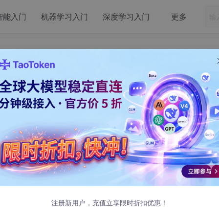
智能入门
机器学习入门
深度学习入门
更多
服务的接入、创建与应用
具交互的事实标准。因此，HuggingFists也在系统中对MC
AI应用开发平台，即可以使用外部的能力又可以对外发布能力。所以在
务器的能力，又支持了可以对外曝露MCP服务的能力。
们改造了HuggingFists的数据服务模块，将API接口能力重
。
注册新用户，充值立享限时折扣优惠！
下如何接入、创建MCP服务，以及在流程中如何与LLM相结合，应用