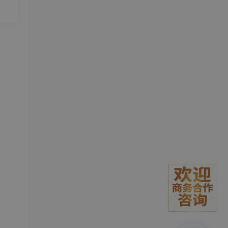
的服务
，专门
要求等