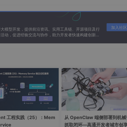
加入社区
与大模型开发，提供前沿资讯、实用工具链、开源项目及行
等活动，促进经验交流与协作，助力开发者快速构建创新智
gent 工程实践（25）：Mem
从 OpenClaw 端侧部署到机
rvice
抓取闭环—高通开发者城市创