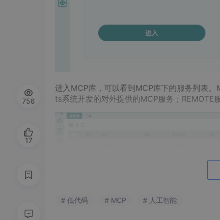
进入MCP库，可以看到MCP库下的服务列表。MCP服
ts系统开发的对外提供的MCP服务；REMOTE服
756
17
# 低代码
# MCP
# 人工智能