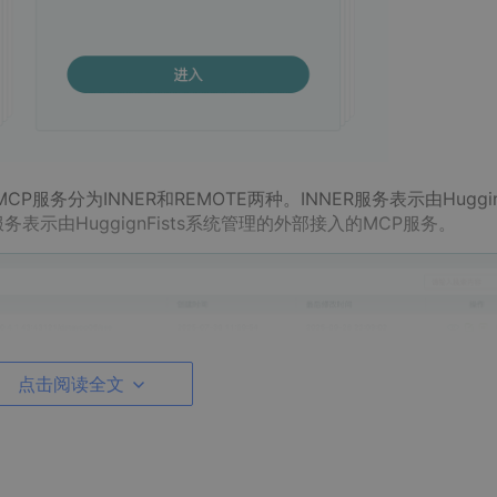
务分为INNER和REMOTE两种。INNER服务表示由Hugging
务表示由HuggignFists系统管理的外部接入的MCP服务。
点击阅读全文