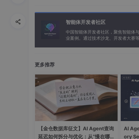
智能体开发者社区
中国智能体开发者社区，聚焦智能体
业案例。通过技术沙龙、开发者大赛
能应用。
内部MCP服务
更多推荐
新增MCP服务：
【金仓数据库征文】AI Agent查询
AI A
延迟如何拆分与优化：从“慢在哪
ory Se