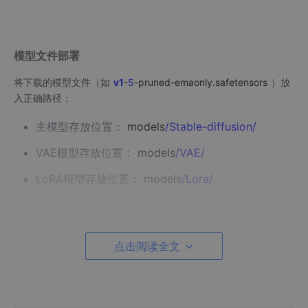
模型文件部署
将下载的模型文件（如
v1
-
5
-pruned-emaonly.safetensors
）放
入正确路径：
主模型存放位置：
models
/Stable-diffusion/
VAE模型存放位置：
models
/VAE/
LoRA模型存放位置：
models
/Lora/
可通过修改
webui-
user
.bat
(Windows)或
webui-
user
.sh
(Linu
x)添加启动参数：
点击阅读全文
set
COMMANDLINE_ARGS