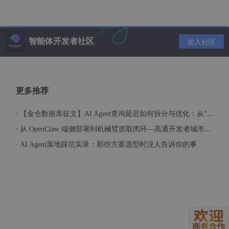
梁作用。
MCP 服务器
：
基于标准化模型上下文协议，暴露特定功能的轻量级服务程
智能体开发者社区
加入社区
序。
本地数据源
：
MCP 服务器可以安全访问本地计算机中的文件、数据库或服
务。
更多推荐
远程服务
：
·
【金仓数据库征文】AI Agent查询延迟如何拆分与优化：从“慢在哪“到“怎么改“
MCP 服务器还可以连接互联网上的外部系统，如 API 服务，
实现更丰富的功能调用。
·
从 OpenClaw 端侧部署到机械臂抓取闭环—高通开发者城市创享工坊实践 (成都站)
·
AI Agent落地踩坑实录：那些方案选型时没人告诉你的事