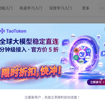
智能入门
机器学习入门
深度学习入门
更多
Gin集成WebSocket
支持是我最大的写作动力
注册新用户，充值立享限时折扣优惠！
通信革命