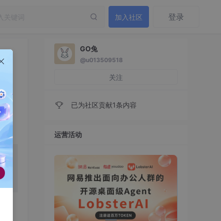
登录
加入社区
GO兔
@u013509518
关注
已为社区贡献1条内容
运营活动