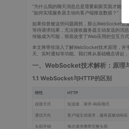
“为什么我的聊天消息总是需要刷新页面才能看到
“如何实现服务器主动向客户端推送数据？”
如果你曾被这些问题困扰，那么WebSocket
等待请求结果，无法接收服务器主动发送的消息。
传输成为可能，彻底改变了Web应用的交互方
本文将带你深入了解WebSocket技术原理，并
天、实时通知等功能。我们将从基础概念讲起，
一、WebSocket技术解析：原理
1.1 WebSocket与HTTP的区别
特性
HTTP
连接方式
短连接，请求-响应模式
通信方向
客户端主动请求，服务器被动响应
头部开销
每次请求携带完整头部