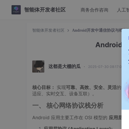
智能体开发者社区
商务合作咨询
人工
智能体开发者社区
Android开发中通信协议与框架
Andro
这都是大棚的瓜
·
2025-07-30 08:17:01 
核心目标：
实现
可靠、高效、安全、灵活
的数
适应、实时交互、设备互联）。
一、 核心网络协议栈分析
Android 应用主要工作在 OSI 模型的
应用层
、
应用层协议 (Application Layer):