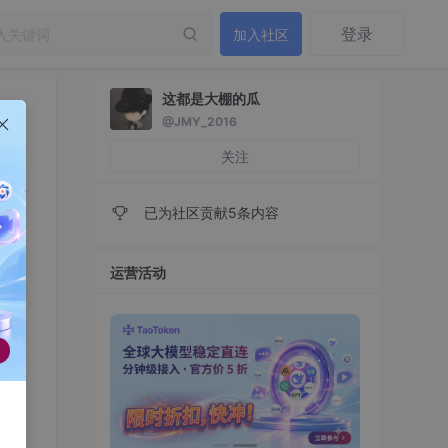
登录
加入社区
这都是大棚的瓜
@JMY_2016
关注
已为社区贡献5条内容
运营活动
弱网
层
。