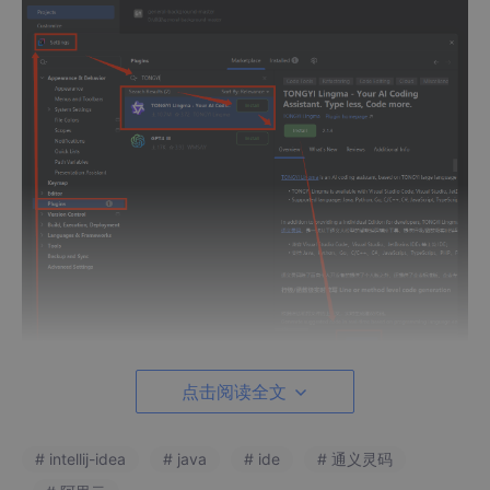
点击阅读全文
# intellij-idea
# java
# ide
# 通义灵码
完成安装后，点击右侧边栏上通义灵码的小 icon 就可以打开和通