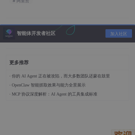
# 阿里云
义灵码的聊天窗口。点击左下角的下拉菜单，还可以在 Qwen - 2.
5、DeepSeek - R1 和 DeepSeek - V3 模型中自由切换。
智能体开发者社区
加入社区
更多推荐
·
你的 AI Agent 正在被攻陷，而大多数团队还蒙在鼓里
·
OpenClaw 智能抓取效果与能力全景展示
·
MCP 协议深度解析：AI Agent 的工具集成标准