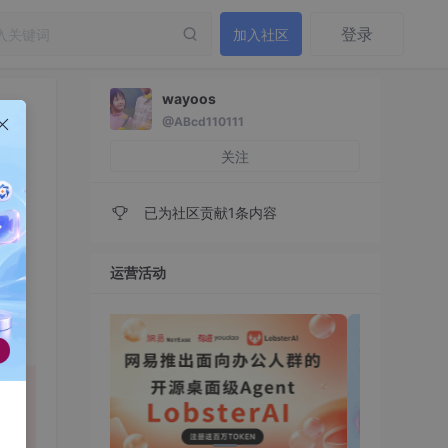
登录
加入社区
wayoos
@ABcd110111
关注
已为社区贡献1条内容
运营活动
等功