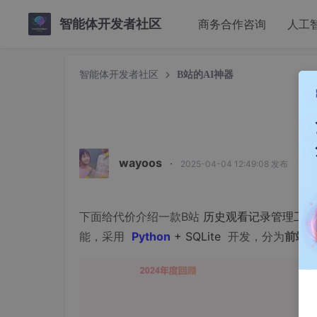
智能体开发者社区
商务合作咨询
人工
智能体开发者社区
B站的AI神器
wayoos
·
2025-04-04 12:49:08 发布
下面给代价介绍一款B站
历史观看记录管理工具
能，采用
Python
+ SQLite
开发，分为
前端