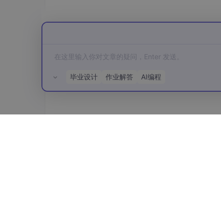
毕业设计
作业解答
AI编程
所有评论(0)