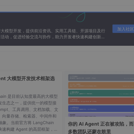
加入社区
与大模型开发，提供前沿资讯、实用工具链、开源项目及行
等活动，促进经验交流与协作，助力开发者快速构建创新智
gent 大模型开发技术框架选
！
Chain 是目前认知度最高的大模型
能眼睁睁看着它们消失？
发生态之一，提供统一的模型接
ompt、工具调用、文档加载、文
、向量存储、检索器、中间件和
 抽象。当前官方将 LangChain
你的 AI Agent 正在被攻陷，
速构建 Agent 的高层框架，并
多数团队还蒙在鼓里