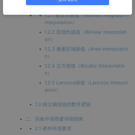
1.2 五种核心插值算法详解
1.2.1 最近邻插值（Nearest Neighbor I
nterpolation）
1.2.2 双线性插值（Bilinear Interpolati
on）
1.2.3 像素区域插值（Area Interpolatio
n）
1.2.4 立方插值（Bicubic Interpolatio
n）
1.2.5 Lanczos插值（Lanczos Interpol
ation）
1.3 独立轴缩放的数学逻辑
二、实验环境搭建详细指南
2.1 硬件环境要求