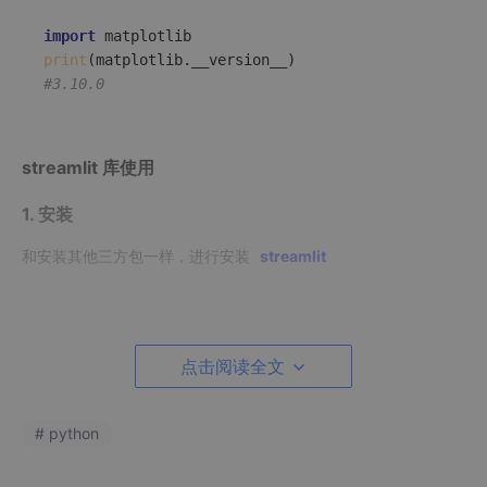
import
print
#3.10.0
streamlit 库使用
1. 安装
和安装其他三方包一样，进行安装
streamlit
pip 
install
点击阅读全文
2. 使用
# python
导入需要的库