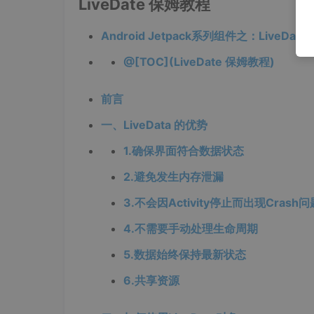
LiveDate 保姆教程
Android Jetpack系列组件之：LiveDa
@[TOC](LiveDate 保姆教程)
前言
一、LiveData 的优势
1.确保界面符合数据状态
2.避免发生内存泄漏
3.不会因Activity停止而出现Crash问
4.不需要手动处理生命周期
5.数据始终保持最新状态
6.共享资源