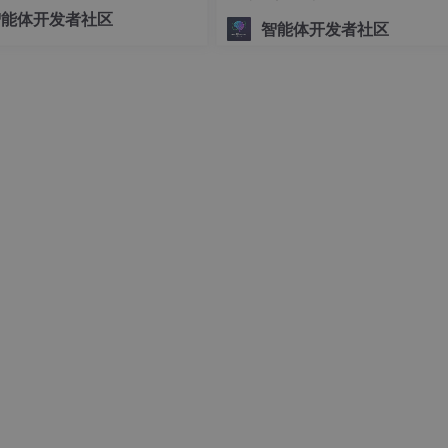
可控的底层编排交给 LangGra
智能体开发者社区
智能体开发者社区
跃状态时接受最新的数据（如曾经在后台的Activity会在返回
相关系统服务，以便在应用中共享它们，LiveData对象连接到系
iveData对象。（之后具体举例说明）
a的实例，用来存储某种数据类型的数据
ange() 或 observer() 方法，创建observer对象，用于观察当
界面上的相应处理（更新UI等操作）
 方法 是开始观察 LiveData 对象的正确着手点