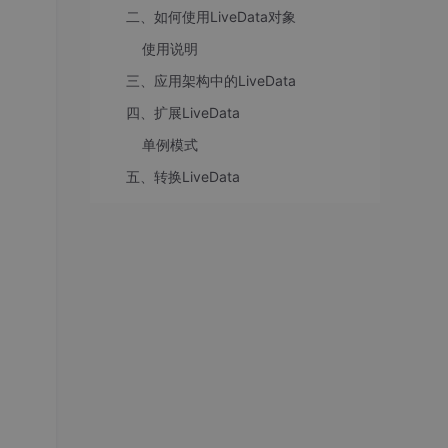
二、如何使用LiveData对象
使用说明
三、应用架构中的LiveData
四、扩展LiveData
单例模式
五、转换LiveData
互