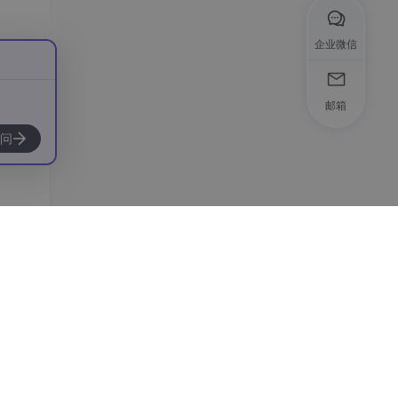
企业微信
这种情
 方法
邮箱
问