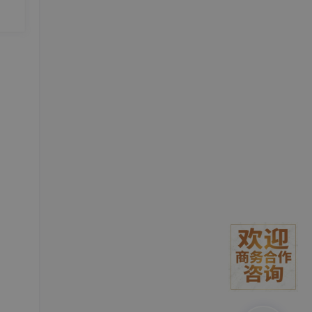
前台
统服