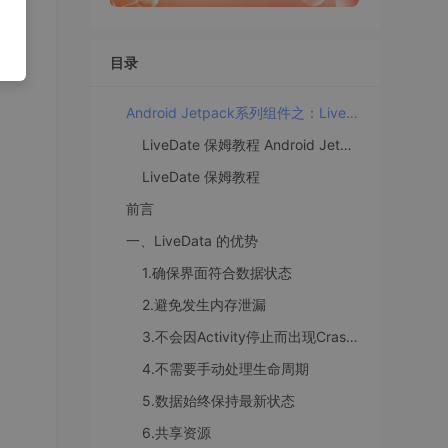
目录
Android Jetpack系列组件之：LiveData（保姆级教程）
LiveDate 保姆教程 Android Jetpack系列组件之：LiveData（保姆级教程） @[TOC](LiveDate 保姆教程) 前言 一、LiveData 的优势 1.确保界面符合数据状态 2.避免发生内存泄漏 3.不会因Activity停止而出现Crash问题 4.不需要手动处理生命周期 5.数据始终保持最新状态 6.共享资源 二、如何使用LiveData对象 使用说明 三、应用架构中的LiveData 四、扩展LiveData 单例模式 五、转换LiveData
LiveDate 保姆教程
前言
一、LiveData 的优势
1.确保界面符合数据状态
2.避免发生内存泄漏
3.不会因Activity停止而出现Crash问题
4.不需要手动处理生命周期
5.数据始终保持最新状态
6.共享资源