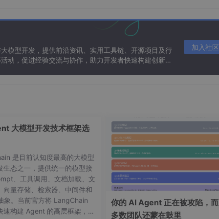
加入社区
与大模型开发，提供前沿资讯、实用工具链、开源项目及行
等活动，促进经验交流与协作，助力开发者快速构建创新智
gent 大模型开发技术框架选
Chain 是目前认知度最高的大模型
发生态之一，提供统一的模型接
ompt、工具调用、文档加载、文
、向量存储、检索器、中间件和
模型的运行部署在远端，这是我们本地的 Python 就需要
 抽象。当前官方将 LangChain
你的 AI Agent 正在被攻陷，
速构建 Agent 的高层框架，并
多数团队还蒙在鼓里