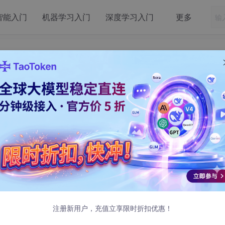
智能入门
机器学习入门
深度学习入门
更多
a 的代码（Python）调用
注册新用户，充值立享限时折扣优惠！