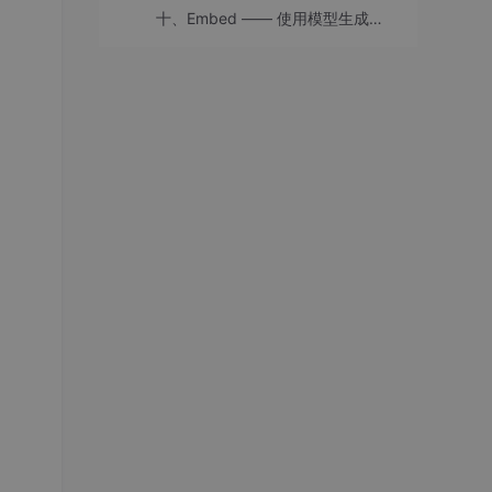
十、Embed —— 使用模型生成嵌入向量