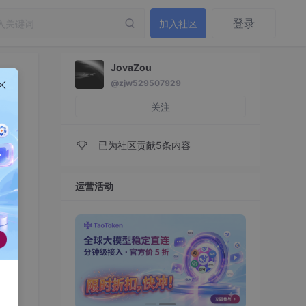
登录
加入社区
JovaZou
@zjw529507929
关注
已为社区贡献5条内容
运营活动