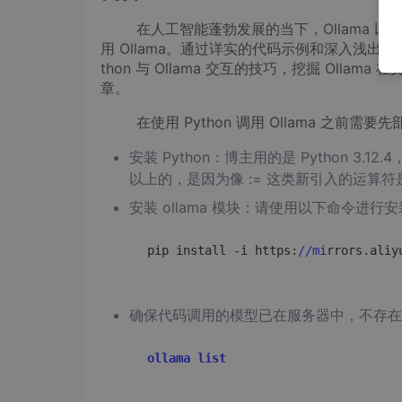
在人工智能蓬勃发展的当下，Ollama 以其独
用 Ollama。通过详实的代码示例和深入浅出
thon 与 Ollama 交互的技巧，挖掘 Oll
章。
在使用 Python 调用 Ollama 之前需要
安装 Python：博主用的是 Python 3.1
以上的，是因为像 := 这类新引入的运算符是
安装 ollama 模块：请使用以下命令进行
pip install -i https:
//mi
rrors.aliy
确保代码调用的模型已在服务器中，不存在则会
ollama list