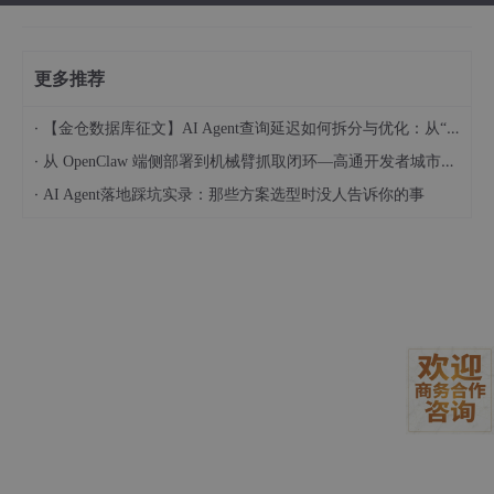
更多推荐
·
【金仓数据库征文】AI Agent查询延迟如何拆分与优化：从“慢在哪“到“怎么改“
·
从 OpenClaw 端侧部署到机械臂抓取闭环—高通开发者城市创享工坊实践 (成都站)
·
AI Agent落地踩坑实录：那些方案选型时没人告诉你的事