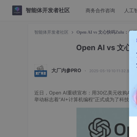
智能体开发者社区
商务合作咨询
人工
智能体开发者社区
Open AI vs 文心快码Zulu
Open AI vs
大厂内参PRO
·
2025-05-19 10:11:32 发布
近日，Open AI重磅宣布：用30亿美元收购AI
举动标志着“AI+计算机编程”正式成为了科技巨