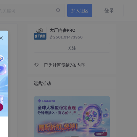
登录
加入社区
大厂内参PRO
@2501_91473950
关注
已为社区贡献7条内容
运营活动
这一