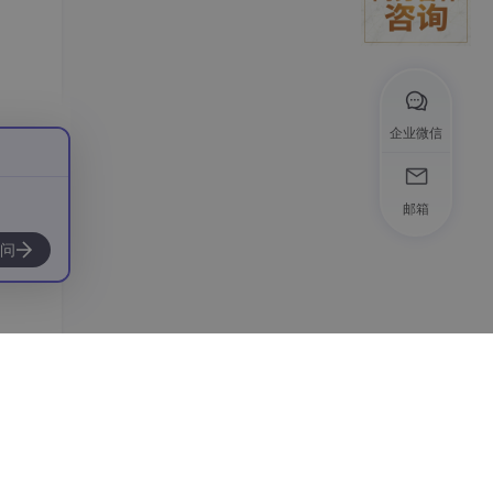
企业微信
邮箱
问