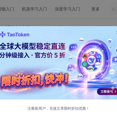
智能入门
机器学习入门
深度学习入门
更多
：代码生成器的未来之战
 文心快码Zulu：代码生成器的未来之战
编程工具Windsurf（前身Codeium），创下其史上最大收购案。
头的必争之地。
注册新用户，充值立享限时折扣优惠！