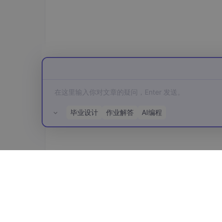
毕业设计
作业解答
AI编程
所有评论(0)