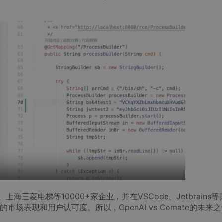
海三菱电梯等10000+家企业，并在VSCode、Jetbrains等
场表现和用户认可度。所以，OpenAI vs Comate的未来