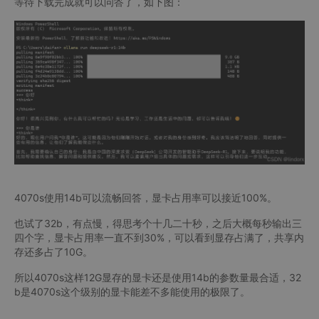
等待下载完成就可以问答了，如下图：
4070s使用14b可以流畅回答，显卡占用率可以接近100%。
也试了32b，有点慢，得思考个十几二十秒，之后大概每秒输出三
四个字，显卡占用率一直不到30%，可以看到显存占满了，共享内
存还多占了10G。
所以4070s这样12G显存的显卡还是使用14b的参数量最合适，32
b是4070s这个级别的显卡能差不多能使用的极限了。