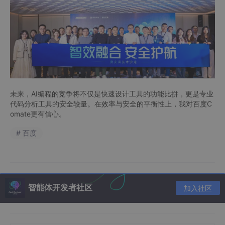
未来，AI编程的竞争将不仅是快速设计工具的功能比拼，更是专业
代码分析工具的安全较量。在效率与安全的平衡性上，我对百度C
omate更有信心。
# 百度
智能体开发者社区
加入社区