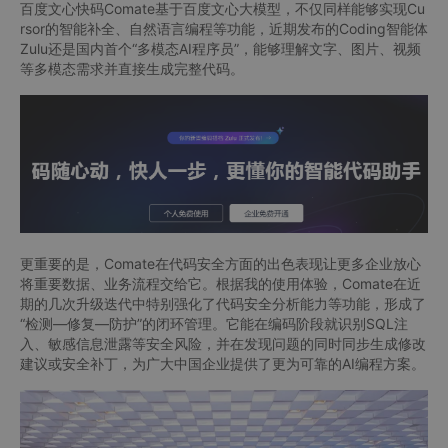
百度文心快码Comate基于百度文心大模型，不仅同样能够实现Cu
rsor的智能补全、自然语言编程等功能，近期发布的Coding智能体
Zulu还是国内首个“多模态AI程序员”，能够理解文字、图片、视频
等多模态需求并直接生成完整代码。
更重要的是，Comate在代码安全方面的出色表现让更多企业放心
将重要数据、业务流程交给它。根据我的使用体验，Comate在近
期的几次升级迭代中特别强化了代码安全分析能力等功能，形成了
“检测—修复—防护”的闭环管理。它能在编码阶段就识别SQL注
入、敏感信息泄露等安全风险，并在发现问题的同时同步生成修改
建议或安全补丁，为广大中国企业提供了更为可靠的AI编程方案。