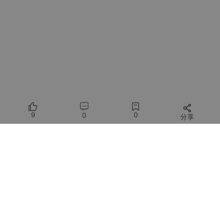
9
0
0
分享
所有评论(0)
您需要
登录
才能发言