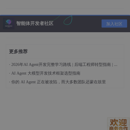
智能体开发者社区
加入社区
更多推荐
·
2026年AI Agent开发完整学习路线 | 后端工程师转型指南 | 从零到手搓生产级多Agent系统
·
AI Agent 大模型开发技术框架选型指南
·
你的 AI Agent 正在被攻陷，而大多数团队还蒙在鼓里