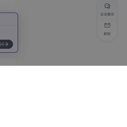
企业微信
邮箱
问
，点击