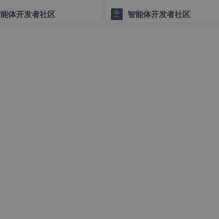
坊实践 (成都站)
智能体开发者社区
智能体开发者社区
pt HTTPS traffic
ate -> 选择 Yes