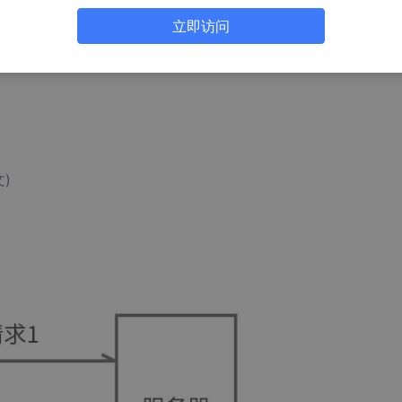
: 0000
立即访问
中文汉化云盘
提取码: 0000
)