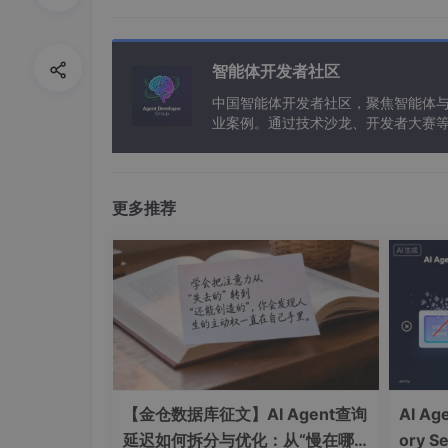
将请求内容转发给服务器
服务器在收到请求后，把响应包发送给代
给浏览器，这样就完成了一次请求响应的
智能体开发者社区
中国智能体开发者社区，聚焦智能体
1. 界面介绍
业案例。通过技术沙龙、开发者大赛
常用界面关注
能应用。
更多推荐
【金仓数据库征文】AI Agent查询
AI A
延迟如何拆分与优化：从“慢在哪
ory Se