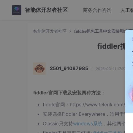
智能体开发者社区
商务合作咨询
人工
智能体开发者社区
fiddler抓包工具中文安装和使
fiddle
2501_91087985
·
2025-03-11 17:23:1
fiddler官网下载及安装两种方法：
fiddle官网：https://www.telerik.com/dow
安装选择Fiddler Everywhere，适用于Wind
Classic只支持
windows系统
，其他两个暂