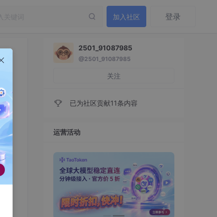
登录
加入社区
2501_91087985
@2501_91087985
关注
已为社区贡献11条内容
运营活动