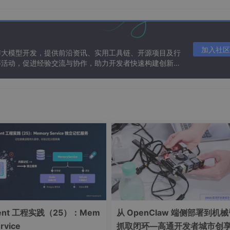
理，此时我们就可以观察到响应数据包的内容，代理再把响应包
过程
加入社区
与大模型开发，提供前沿资讯、实用工具链、开源项目及行
等活动，促进经验交流与协作，助力开发者快速构建创新智
gent 工程实践（25）：Mem
从 OpenClaw 端侧部署到机
rvice
抓取闭环—高通开发者城市创