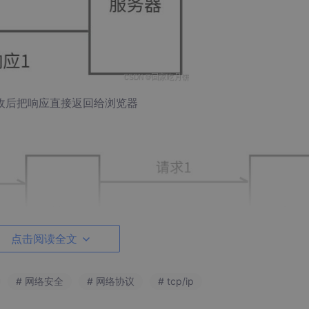
收后把响应直接返回给浏览器
点击阅读全文
# 网络安全
# 网络协议
# tcp/ip
服务请求先发送到代理，这样我们就可以看清楚请求的内容，代