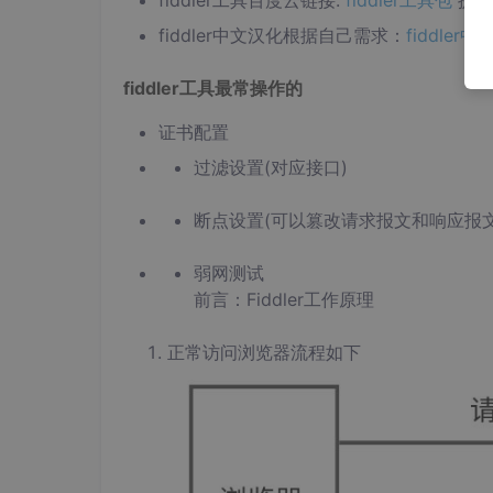
fiddler工具百度云链接:
fiddler工具包
提取码
fiddler中文汉化根据自己需求：
fiddler
fiddler工具最常操作的
证书配置
过滤设置(对应接口)
断点设置(可以篡改请求报文和响应报文
弱网测试
前言：Fiddler工作原理
正常访问浏览器流程如下