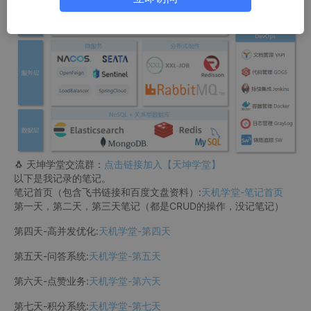
🐧 天坤学堂交流群：
点击链接加入【天坤学堂】
以下是我记录的笔记。
笔记首页（包含飞书链接和百度文盘资料）:
天机学堂-笔记首页
第一天，第二天，第三天笔记（都是CRUD的操作，没记笔记）
第四天-高并发优化:
天机学堂-第四天
第五天-问答系统:
天机学堂-第五天
第六天-点赞业务:
天机学堂-第六天
第七天-积分系统:
天机学堂-第七天