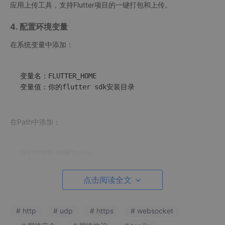
应用上传工具，支持Flutter项目的一键打包和上传。
4. 配置环境变量
在系统变量中添加：
变量名：FLUTTER_HOME

在Path中添加：
%
FLUTTER_HOME
%
FLUTTER_HOME
点击阅读全文
在用户环境变量中添加：
# http
# udp
# https
# websocket