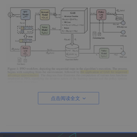
点击阅读全文
个人理解：
上图中：
PPO-clip Loss指的是用了clip的Actor