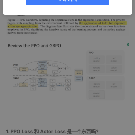
1. PPO Loss 和 Actor Loss 是一个东西吗?