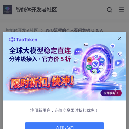
智能体开发者社区
智能体开发者社区
PPO流程的个人疑问集锦 Q & A
PPO流程的个人疑问集锦 Q & A
zarathustra000
1063人浏览 · 2025-06-24 14:18:51
文中大部分为GPT生成，并由我个人理解后添加了注解。
注册新用户，充值立享限时折扣优惠！
立即访问