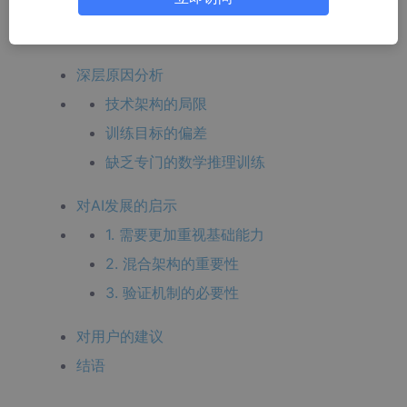
2. 幻觉问题普遍存在
3. 训练数据的局限性
深层原因分析
技术架构的局限
训练目标的偏差
缺乏专门的数学推理训练
对AI发展的启示
1. 需要更加重视基础能力
2. 混合架构的重要性
3. 验证机制的必要性
对用户的建议
结语