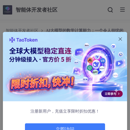
智能体开发者社区
智能体开发者社区
AI大模型的数学计算能力：一个令人担忧的
现象
AI大模型的数学计算能力：一个令人担忧的现象
流子
1738人浏览 · 2025-09-23 17:43:20
文章目录
实验背景与结果
注册新用户，充值立享限时折扣优惠！
问题的严重性
1. 基础计算能力的缺失
立即访问