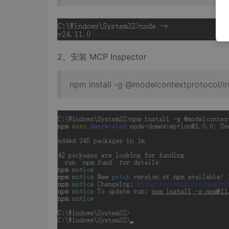
2、安装 MCP Inspector
npm install -g @modelcontextprotocol/i