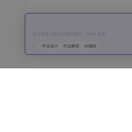
选一个tool测试Run
毕业设计
作业解答
AI编程
所有评论(0)