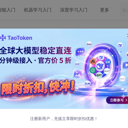
智能入门
机器学习入门
深度学习入门
更多
 MCP Inspector
注册新用户，充值立享限时折扣优惠！