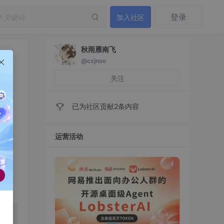
登录
加入社区
秋雨雁南飞
@czjnoe
关注
已为社区贡献2条内容
运营活动