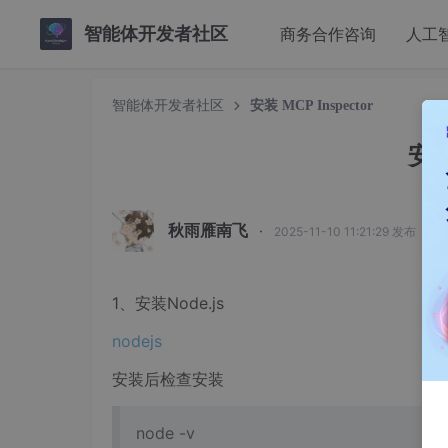
智能体开发者社区
商务合作咨询
人工
智能体开发者社区
安装 MCP Inspector
安装
秋雨雁南飞
·
2025-11-10 11:21:29 发布
1、安装Node.js
nodejs
安装后检查安装
node -v