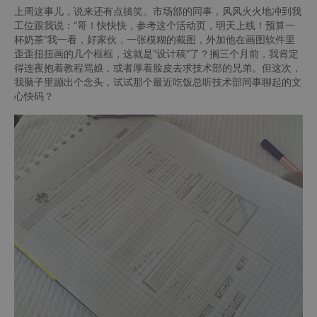
上周这事儿，说来还有点搞笑。市场部的同事，风风火火地冲到我
工位跟我说：“哥！快快快，参考这个活动页，明天上线！预算一
杯奶茶”我一看，好家伙，一张模糊的截图，外加他在画图软件里
歪歪扭扭画的几个框框，这就是“设计稿”了？搁三个月前，我肯定
得连夜抱着教程骂娘，或者厚着脸皮去求技术部的兄弟。但这次，
我脑子里蹦出个念头，试试那个最近吃饭总听技术部同事聊起的文
心快码？