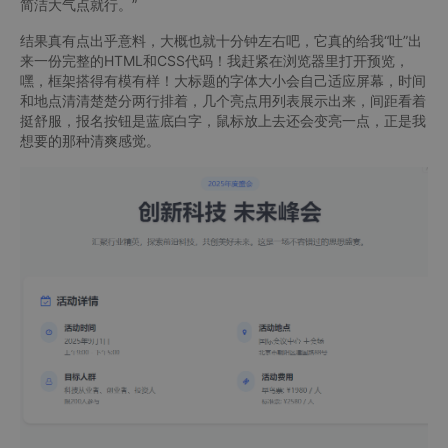
简洁大气点就行。”
结果真有点出乎意料，大概也就十分钟左右吧，它真的给我“吐”出
来一份完整的HTML和CSS代码！我赶紧在浏览器里打开预览，
嘿，框架搭得有模有样！大标题的字体大小会自己适应屏幕，时间
和地点清清楚楚分两行排着，几个亮点用列表展示出来，间距看着
挺舒服，报名按钮是蓝底白字，鼠标放上去还会变亮一点，正是我
想要的那种清爽感觉。