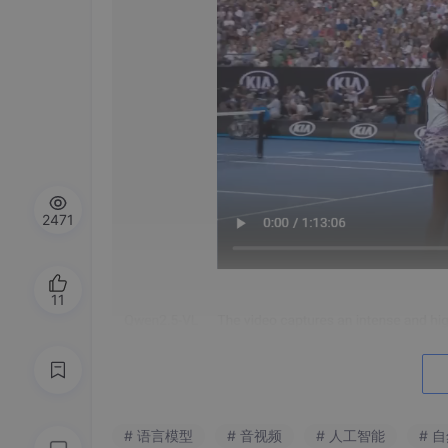
2471
11
# 语言模型
# 音视频
# 人工智能
# 