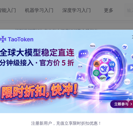
智能入门
机器学习入门
深度学习入门
更多
 2.5 VL模型视频理解与定位能力深度解析及实践指南
n 2.5 VL模型视频理解与定位能力深度
及实践指南
息传递的主要载体之一。然而，对视频内容进行高效、精准的理
面。Qwen 2.5 视觉-语言（VL）模型的问世为解决这一难
注册新用户，充值立享限时折扣优惠！