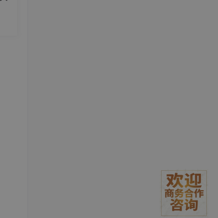
法。
间隔
信息。
态输入