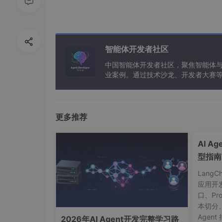
图 1：
Qwen 2.5 系列的视频理解框架
为实现对视频内容的有效分析，Qwen 2.5-
过程中模拟并适应不同的帧率变化，该模型能够
2 所示）。
智能体开发者社区
中国智能体开发者社区，聚焦智能体
业案例。通过技术沙龙、开发者大赛
能应用。
更多推荐
AI A
型指南
Lang
应用开
口、Pr
本切分
Agent
2026年AI Agent开发完整学习路